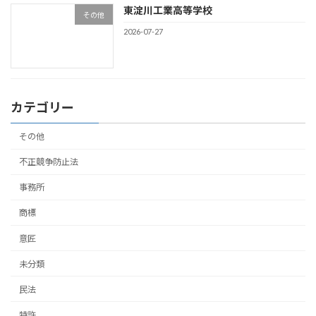
東淀川工業高等学校
その他
2026-07-27
カテゴリー
その他
不正競争防止法
事務所
商標
意匠
未分類
民法
特許