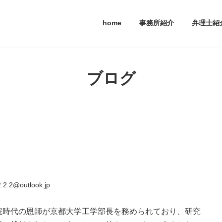
home
事務所紹介
弁理士紹
ブログ
.2.2@outlook.jp
院時代の恩師が京都大学工学部長を務められており、研究