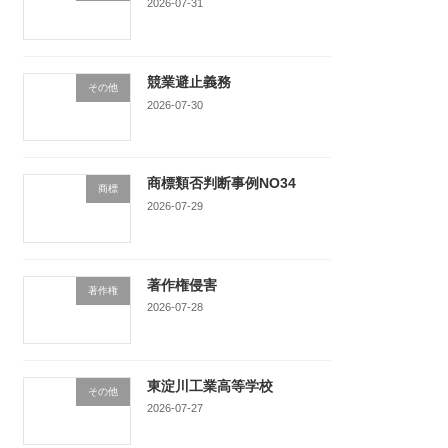
2026-07-31
競業避止義務
その他
2026-07-30
商標類否判断事例NO34
商標
2026-07-29
著作権侵害
著作権
2026-07-28
東淀川工業高等学校
その他
2026-07-27