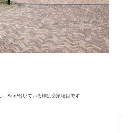
ん。
※
が付いている欄は必須項目です