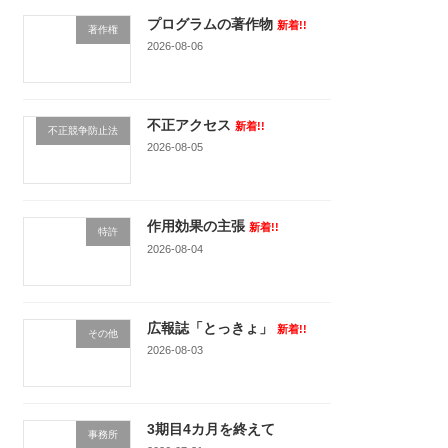
プログラムの著作物
新着!!
著作権
2026-08-06
不正アクセス
新着!!
不正競争防止法
2026-08-05
作用効果の主張
新着!!
特許
2026-08-04
広報誌「とっきょ」
新着!!
その他
2026-08-03
3期目4カ月を終えて
事務所