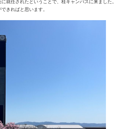
長に就任されたということで、桂キャンパスに来ました。
ができればと思います。