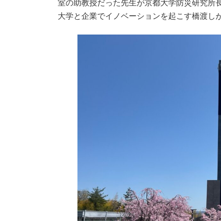
室の助教授だった先生が京都大学防災研究所
時
:
大学と企業でイノベーションを起こす橋渡し