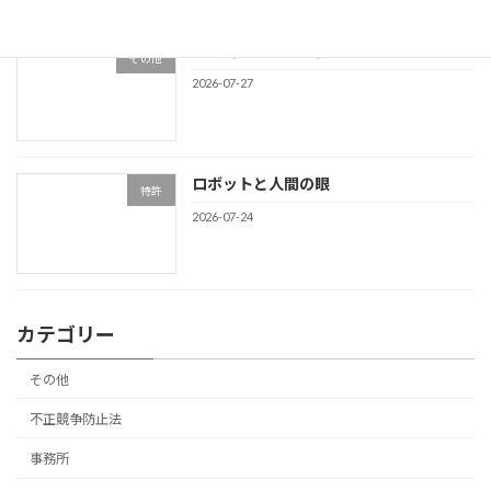
東淀川工業高等学校
その他
2026-07-27
ロボットと人間の眼
特許
2026-07-24
カテゴリー
その他
不正競争防止法
事務所