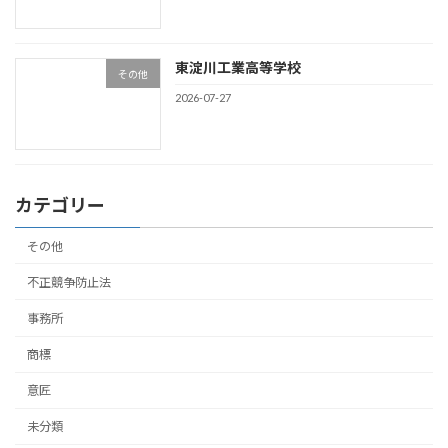
東淀川工業高等学校
その他
2026-07-27
カテゴリー
その他
不正競争防止法
事務所
商標
意匠
未分類