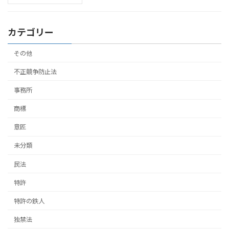
カテゴリー
その他
不正競争防止法
事務所
商標
意匠
未分類
民法
特許
特許の鉄人
独禁法