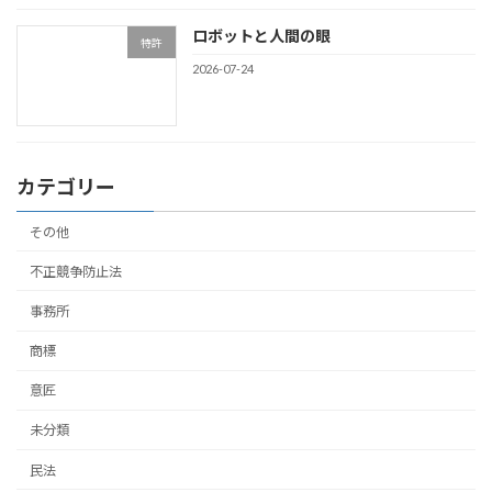
ロボットと人間の眼
特許
2026-07-24
カテゴリー
その他
不正競争防止法
事務所
商標
意匠
未分類
民法