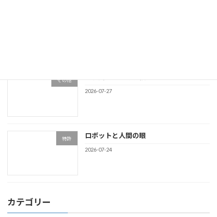
著作権侵害
著作権
2026-07-28
東淀川工業高等学校
その他
2026-07-27
ロボットと人間の眼
特許
2026-07-24
カテゴリー