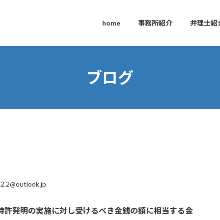
home
事務所紹介
弁理士紹
ブログ
.2.2@outlook.jp
特許発明の実施に対し受けるべき金銭の額に相当する金