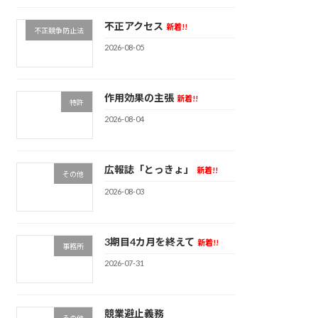
不正アクセス
新着!!
不正競争防止法
2026-08-05
作用効果の主張
新着!!
特許
2026-08-04
広報誌「とっきょ」
新着!!
その他
2026-08-03
3期目4カ月を終えて
新着!!
事務所
2026-07-31
競業避止義務
その他