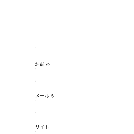
名前
※
メール
※
サイト