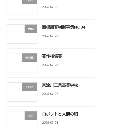
2026-07-30
商標類否判断事例NO34
商標
2026-07-29
著作権侵害
著作権
2026-07-28
東淀川工業高等学校
その他
2026-07-27
ロボットと人間の眼
特許
2026-07-24