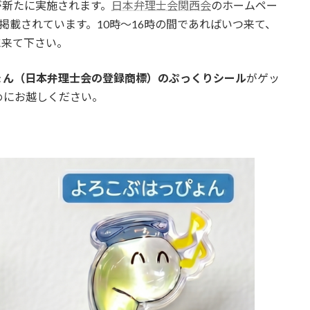
が新たに実施されます。
日本弁理士会関西会
のホームペー
掲載されています。10時～16時の間であればいつ来て、
に来て下さい。
ょん（日本弁理士会の登録商標）のぷっくりシール
がゲッ
めにお越しください。
。