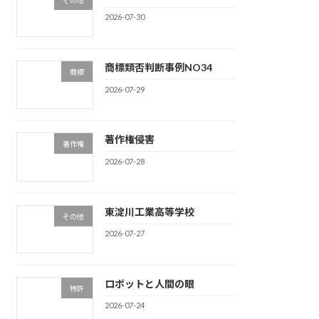
2026-07-30
商標類否判断事例NO34
商標
2026-07-29
著作権侵害
著作権
2026-07-28
東淀川工業高等学校
その他
2026-07-27
ロボットと人間の眼
特許
2026-07-24