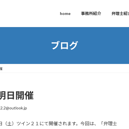
home
事務所紹介
弁理士紹
ブログ
催
明日開催
.2.2@outlook.jp
7日（土）ツイン２１にて開催されます。今回は、「弁理士