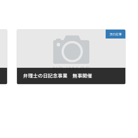
次の記事
弁理士の日記念事業 無事開催
2026-06-29