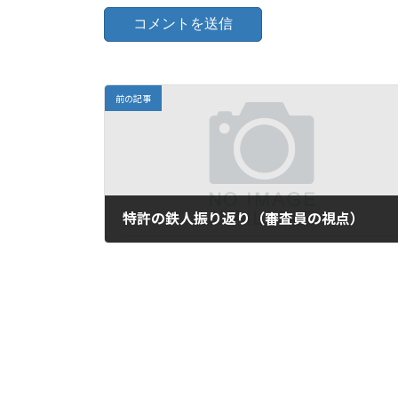
前の記事
特許の鉄人振り返り（審査員の視点）
2026-06-25