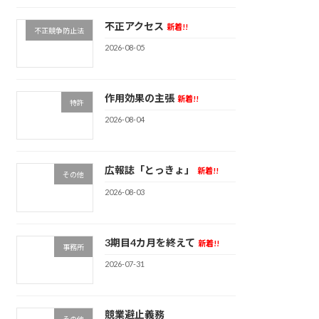
不正アクセス
新着!!
不正競争防止法
2026-08-05
作用効果の主張
新着!!
特許
2026-08-04
広報誌「とっきょ」
新着!!
その他
2026-08-03
3期目4カ月を終えて
新着!!
事務所
2026-07-31
競業避止義務
その他