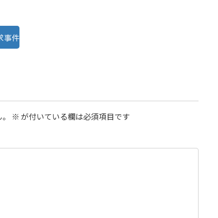
求事件
ん。
※
が付いている欄は必須項目です