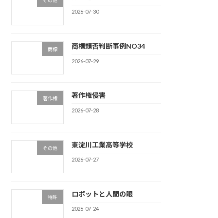
2026-07-30
商標類否判断事例NO34
商標
2026-07-29
著作権侵害
著作権
2026-07-28
東淀川工業高等学校
その他
2026-07-27
ロボットと人間の眼
特許
2026-07-24