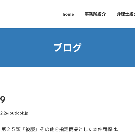
home
事務所紹介
弁理士紹
ブログ
9
.2.2@outlook.jp
、第２５類「被服」その他を指定商品とした本件商標は、