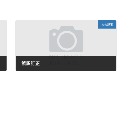
次の記事
誤訳訂正
2025-10-30