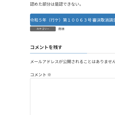
認めた部分は是認できない。
令和５年（行ケ）第１００６３号 審決取消請
商標
カテゴリー
コメントを残す
メールアドレスが公開されることはありませ
コメント
※