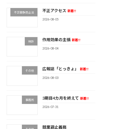
不正アクセス
新着!!
不正競争防止法
2026-08-05
作用効果の主張
新着!!
特許
2026-08-04
広報誌「とっきょ」
新着!!
その他
2026-08-03
3期目4カ月を終えて
新着!!
事務所
2026-07-31
競業避止義務
その他