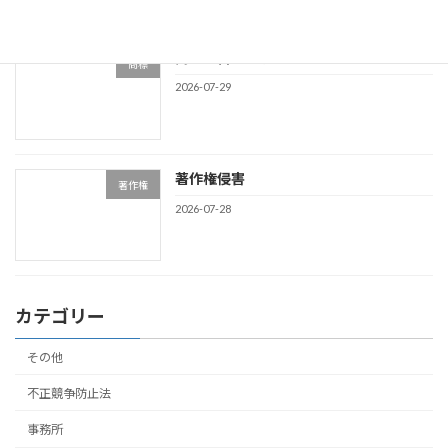
商標類否判断事例NO34
商標
2026-07-29
著作権侵害
著作権
2026-07-28
カテゴリー
その他
不正競争防止法
事務所