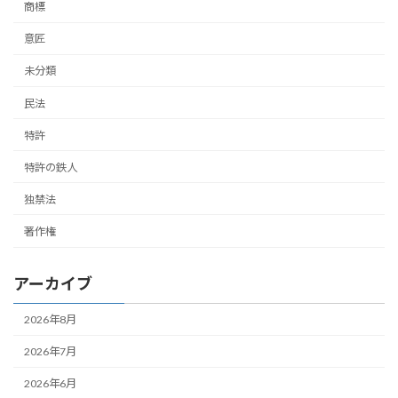
商標
意匠
未分類
民法
特許
特許の鉄人
独禁法
著作権
アーカイブ
2026年8月
2026年7月
2026年6月