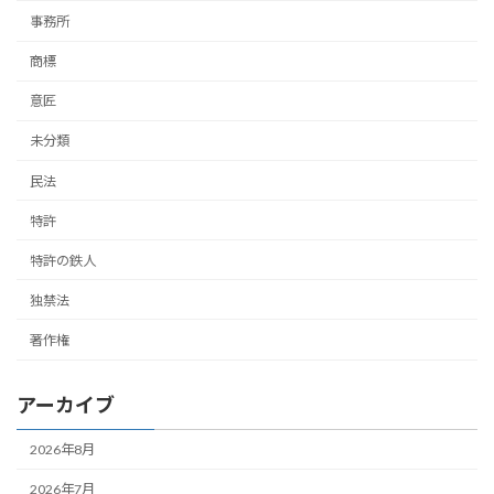
事務所
商標
意匠
未分類
民法
特許
特許の鉄人
独禁法
著作権
アーカイブ
2026年8月
2026年7月