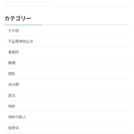
カテゴリー
その他
不正競争防止法
事務所
商標
意匠
未分類
民法
特許
特許の鉄人
独禁法